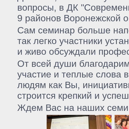
вопросы, в ДК "Современ
9 районов Воронежской о
Сам семинар больше нап
так легко участники уста
и живо обсуждали профе
От всей души благодарим
участие и теплые слова 
людям как Вы, инициати
строится крепкий и успе
Ждем Вас на наших семи