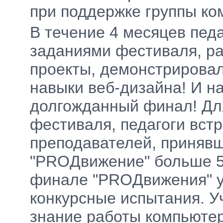
при поддержке группы ко
В течение 4 месяцев пед
заданиями фестиваля, р
проекты, демонстрирова
навыки веб-дизайна! И на
долгожданный финал! Для
фестиваля, педагоги вст
преподавателей, принявш
"PROДвижение" больше 5
финале "PROДвижения" у
конкурсные испытания. У
знание работы компьютер