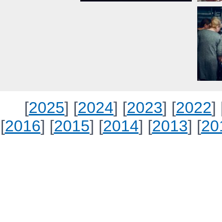
[
2025
] [
2024
] [
2023
] [
2022
] 
[
2016
] [
2015
] [
2014
] [
2013
] [
20