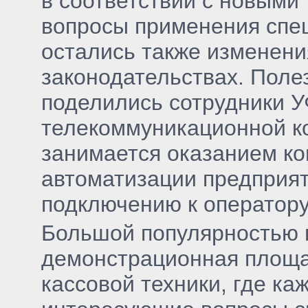
в соответствии с новыми
вопросы применения спец
остались также изменени
законодательствах. Поле
поделились сотрудники У
телекоммуникационной ко
занимается оказанием ко
автоматизации предприят
подключению к оператор
Большой популярностью н
демонстрационная площа
кассовой техники, где к