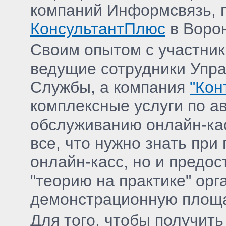
компаний Информсвязь,
КонсультантПлюс
в Ворон
Своим опытом с участни
ведущие сотрудники Упр
Службы, а компания
"Кон
комплексные услуги по а
обслуживанию онлайн-кас
все, что нужно знать при
онлайн-касс, но и предо
"теорию на практике" орг
демонстрационную площа
Для того, чтобы получит