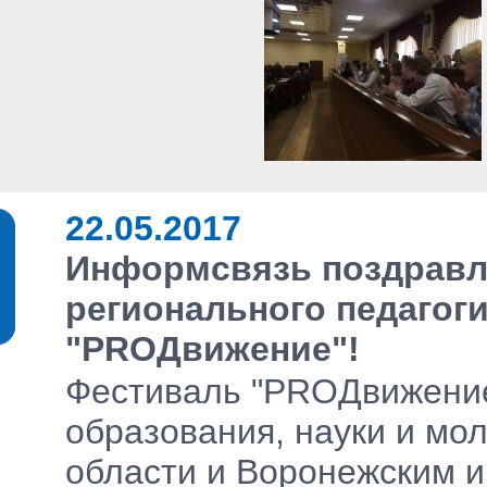
22.05.2017
Информсвязь поздравл
регионального педагог
"PROДвижение"!
Фестиваль "PROДвижени
образования, науки и мо
области и Воронежским и