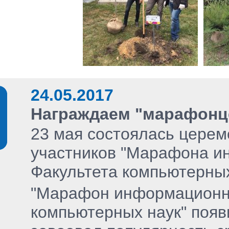
24.05.2017
Награждаем "марафонц
23 мая состоялась цере
участников "Марафона и
Факультета компьютерных
"Марафон информационны
компьютерных наук" появ